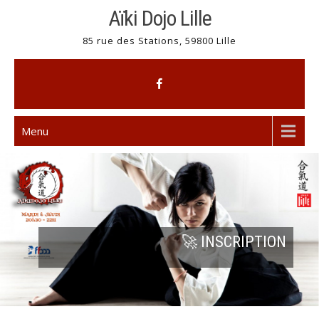
Skip
Aïki Dojo Lille
to
85 rue des Stations, 59800 Lille
content
Menu
🚀 INSCRIPTION