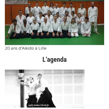
20 ans d’Aïkido à Lille
L’agenda