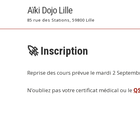
Skip
Aïki Dojo Lille
to
content
85 rue des Stations, 59800 Lille
🚀 Inscription
Reprise des cours prévue le mardi 2 Septemb
N’oubliez pas votre certificat médical
ou le
Q